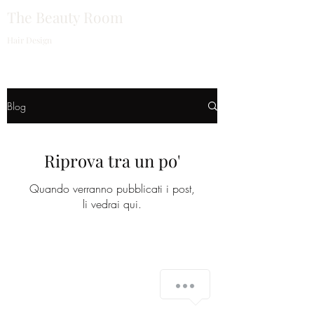
The Beauty Room
Hair Design
Blog
Riprova tra un po'
Quando verranno pubblicati i post,
li vedrai qui.